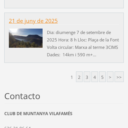
21 de juny de 2025
Dia: diumenge 7 de setembre de
2025 Hora: 8 h Lloc: Plaça de la Font
Volta circular: Marxa al terme 3CIMS
Dades: 14km i 590 m+...
1
2
3
4
5
>
>>
Contacto
CLUB DE MUNTANYA VILAFAMÉS