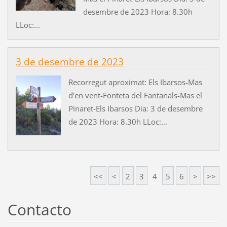
desembre de 2023 Hora: 8.30h
LLoc:...
3 de desembre de 2023
Recorregut aproximat: Els Ibarsos-Mas
d'en vent-Fonteta del Fantanals-Mas el
Pinaret-Els Ibarsos Dia: 3 de desembre
de 2023 Hora: 8.30h LLoc:...
<<
<
2
3
4
5
6
>
>>
Contacto