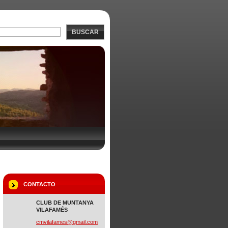
BUSCAR
CONTACTO
CLUB DE MUNTANYA
VILAFAMÉS
cmvilafa
mes@gmai
l.com