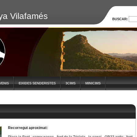
ya Vilafamés
BUSCAR:
VENIS
EIXIDES SENDERISTES
3CIMS
MINICIMS
Recorregut aproximat: