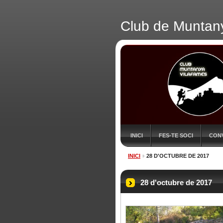
Club de Muntan
INICI
FES-TE SOCI
CON
INICI
28 D'OCTUBRE DE 2017
28 d'octubre de 2017