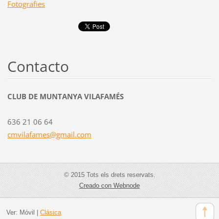
Fotografies
Contacto
CLUB DE MUNTANYA VILAFAMÉS
636 21 06 64
cmvilafa
mes@gmai
l.com
© 2015 Tots els drets reservats.
Creado con Webnode
Ver:
Móvil
|
Clásica