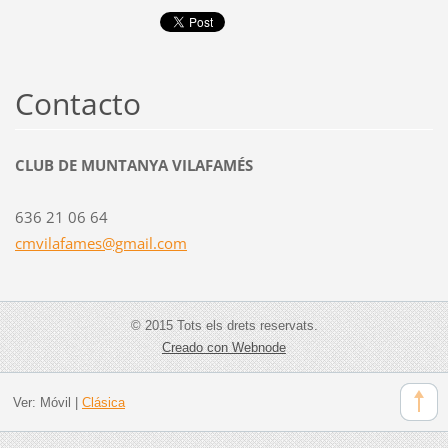
Contacto
CLUB DE MUNTANYA VILAFAMÉS
636 21 06 64
cmvilafa
mes@gmai
l.com
© 2015 Tots els drets reservats.
Creado con Webnode
Ver:
Móvil
|
Clásica