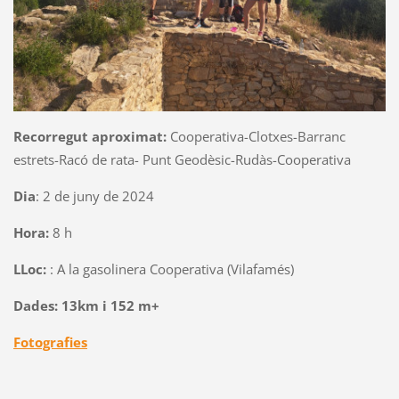
Recorregut aproximat:
Cooperativa-Clotxes-Barranc
estrets-Racó de rata- Punt Geodèsic-Rudàs-Cooperativa
Dia
: 2 de juny de 2024
Hora:
8 h
LLoc:
: A la gasolinera Cooperativa (Vilafamés)
Dades:
13km i 152 m+
Fotografies