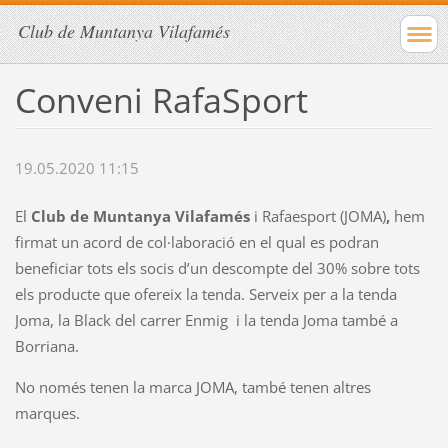
Club de Muntanya Vilafamés
Conveni RafaSport
19.05.2020 11:15
El
Club de Muntanya Vilafamés
i Rafaesport (JOMA)
,
hem
firmat un acord de col·laboració en el qual es podran
beneficiar tots els socis d’un descompte del 30% sobre tots
els producte que ofereix la tenda. Serveix per a la tenda
Joma, la Black del carrer Enmig i la tenda Joma també a
Borriana.
No només tenen la marca JOMA, també tenen altres
marques.