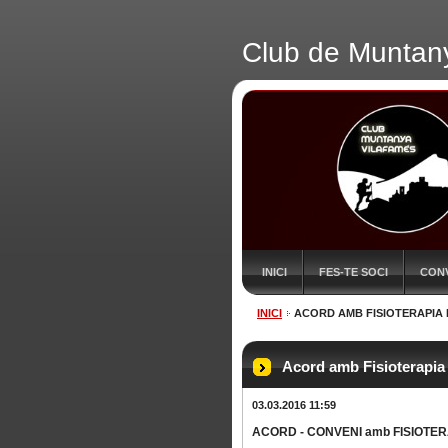
Club de Muntan
INICI
FES-TE SOCI
CON
INICI
ACORD AMB FISIOTERAPIA 
Acord amb Fisioterapia 
03.03.2016 11:59
ACORD - CONVENI amb FISIOTER