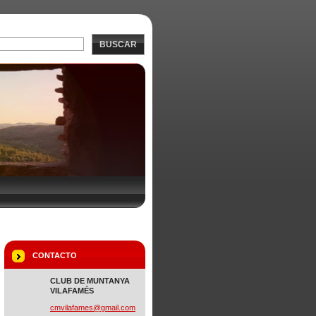
BUSCAR
CONTACTO
CLUB DE MUNTANYA
VILAFAMÉS
cmvilafa
mes@gmai
l.com