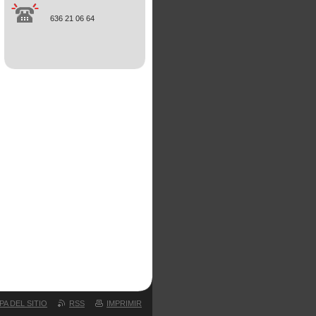
636 21 06 64
PA DEL SITIO
RSS
IMPRIMIR